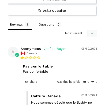
Ask a Question
Reviews
Questions
Anonymous
05/10/2021
A
Canada
Pas confortable
Pas confortable
Share
Was this helpful?
0
0
05/14/2021
Calzuro Canada
Nous sommes désolé que le Buddy ne 