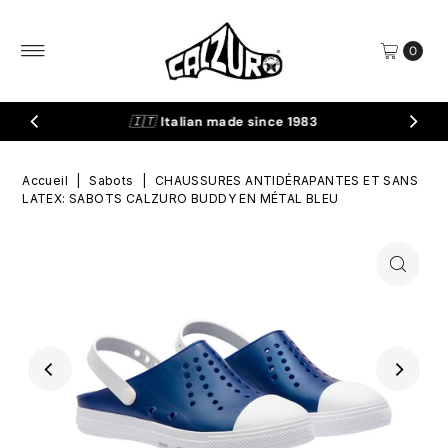
Ignorer et passer au contenu
0
🇮🇹
Italian made since 1983
Accueil
|
Sabots
|
CHAUSSURES ANTIDÉRAPANTES ET SANS
LATEX: SABOTS CALZURO BUDDY EN MÉTAL BLEU