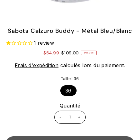
Sabots Calzuro Buddy - Métal Bleu/Blanc
1
review
$54.99
$109.00
SOLDES
Frais d'expédition
calculés lors du paiement.
Taille |
36
36
Quantité
-
+